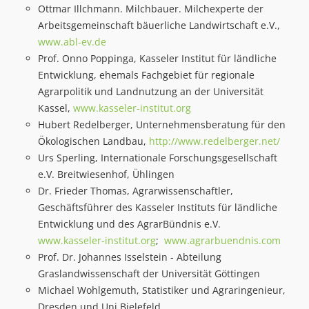
Ottmar Illchmann. Milchbauer. Milchexperte der
Arbeitsgemeinschaft bäuerliche Landwirtschaft e.V.,
www.abl-ev.de
Prof. Onno Poppinga, Kasseler Institut für ländliche
Entwicklung, ehemals Fachgebiet für regionale
Agrarpolitik und Landnutzung an der Universität
Kassel,
www.kasseler-institut.org
Hubert Redelberger, Unternehmensberatung für den
Ökologischen Landbau,
http://www.redelberger.net/
Urs Sperling, Internationale Forschungsgesellschaft
e.V. Breitwiesenhof, Ühlingen
Dr. Frieder Thomas, Agrarwissenschaftler,
Geschäftsführer des Kasseler Instituts für ländliche
Entwicklung und des AgrarBündnis e.V.
www.kasseler-institut.org
;
www.agrarbuendnis.com
Prof. Dr. Johannes Isselstein - Abteilung
Graslandwissenschaft der Universität Göttingen
Michael Wohlgemuth, Statistiker und Agraringenieur,
Dresden und Uni Bielefeld